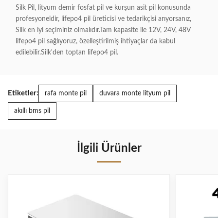
Silk Pil, lityum demir fosfat pil ve kurşun asit pil konusunda
profesyoneldir, lifepo4 pil üreticisi ve tedarikçisi arıyorsanız,
Silk en iyi seçiminiz olmalıdır.Tam kapasite ile 12V, 24V, 48V
lifepo4 pil sağlıyoruz, özelleştirilmiş ihtiyaçlar da kabul
edilebilir.Silk'den toptan lifepo4 pil.
Etiketler:
rafa monte pil
duvara monte lityum pil
akıllı bms pil
İlgili Ürünler