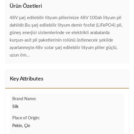
Ürün Özetleri
48V şarj edilebilir lityum pillerimize 48V 100ah lityum pil
dahildir.Bu şarj edilebilir lityum demir fosfat (LiFePO4) pil,
güneş enerjisi sistemlerinde ve elektrikli arabalarda
kurşun-asit pil paketlerinin rolünü üstlenecek şekilde
ayarlanmıştır.48v solar şarj edilebilir lityum piller güçlü,
uzun öm...
Key Attributes
Brand Name:
Silk
Place of Origin:
Pekin, Çin