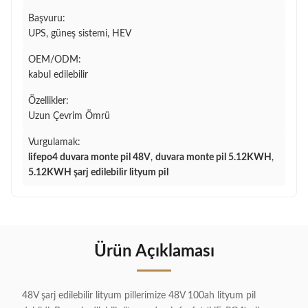
Başvuru:
UPS, güneş sistemi, HEV
OEM/ODM:
kabul edilebilir
Özellikler:
Uzun Çevrim Ömrü
Vurgulamak:
lifepo4 duvara monte pil 48V
,
duvara monte pil 5.12KWH
,
5.12KWH şarj edilebilir lityum pil
Ürün Açıklaması
48V şarj edilebilir lityum pillerimize 48V 100ah lityum pil