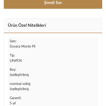
Şimdi Sor
Ürün Özel Nitelikleri
İsim:
Duvara Monte Pil
Tip:
LiFePO4
Boy:
özelleştirilmiş
nominal voltaj:
özelleştirilmiş
Garanti:
5 yıl