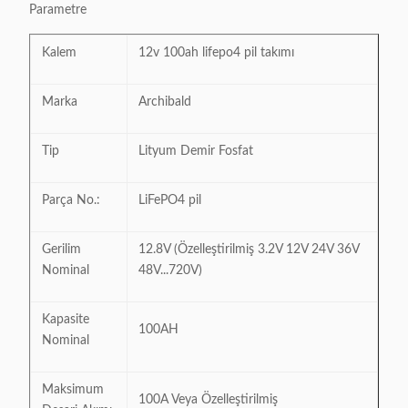
Parametre
Kalem
12v 100ah lifepo4 pil takımı
Marka
Archibald
Tip
Lityum Demir Fosfat
Parça No.:
LiFePO4 pil
Gerilim
12.8V (Özelleştirilmiş 3.2V 12V 24V 36V
Nominal
48V...720V)
Kapasite
100AH
Nominal
Maksimum
100A Veya Özelleştirilmiş