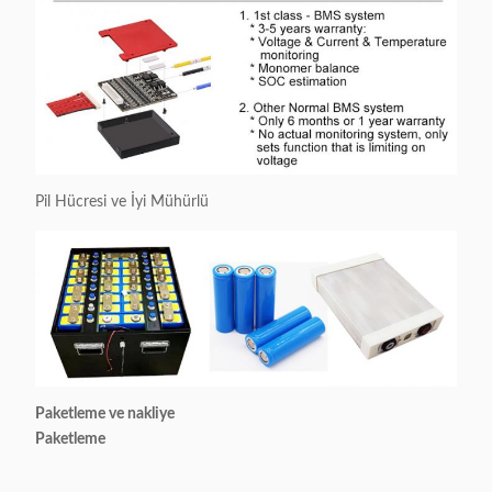
Pil Hücresi ve İyi Mühürlü
Paketleme ve nakliye
Paketleme