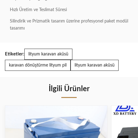
Hızlı Üretim ve Teslimat Süresi
Silindirik ve Prizmatik tasarım üzerine profesyonel paket modül
tasarımı
Etiketler:
lityum karavan aküsü
karavan dönüştürme lityum pil
lityum karavan aküsü
İlgili Ürünler