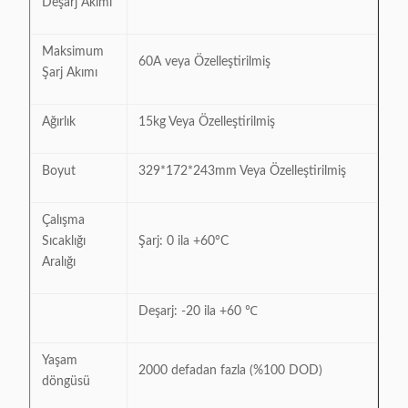
Deşarj Akımı
Maksimum
60A veya Özelleştirilmiş
Şarj Akımı
Ağırlık
15kg Veya Özelleştirilmiş
Boyut
329*172*243mm Veya Özelleştirilmiş
Çalışma
Sıcaklığı
Şarj: 0 ila +60°C
Aralığı
Deşarj: -20 ila +60 ℃
Yaşam
2000 defadan fazla (%100 DOD)
döngüsü