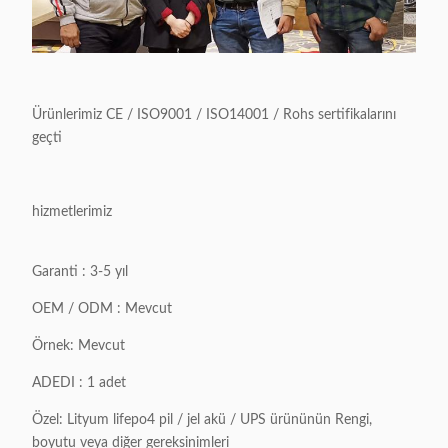
Ürünlerimiz CE / ISO9001 / ISO14001 / Rohs sertifikalarını
geçti
hizmetlerimiz
Garanti : 3-5 yıl
OEM / ODM : Mevcut
Örnek: Mevcut
ADEDI : 1 adet
Özel: Lityum lifepo4 pil / jel akü / UPS ürününün Rengi,
boyutu veya diğer gereksinimleri