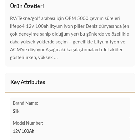
Ürün Özetleri
RV/Tekne/golf arabası için OEM 5000 çevrim süreleri
lifepo4 12v 100ah lityum iyon piller Deniz dünyasında (en
çok deneyime sahip olduğum yer) bu günlerde ve özellikle
daha yüksek yüklerde seçim – genellikle Lityum-iyon ve
AGM'ye düşüyor.Aşağıdaki karşılaştırmalarda Jel aküler
gösterilirken, yüksek ...
Key Attributes
Brand Name:
Silk
Model Number:
12V 100Ah