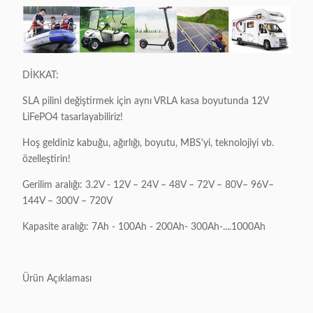
DİKKAT:
SLA pilini değiştirmek için aynı VRLA kasa boyutunda 12V
LiFePO4 tasarlayabiliriz!
Hoş geldiniz kabuğu, ağırlığı, boyutu, MBS'yi, teknolojiyi vb.
özelleştirin!
Gerilim aralığı: 3.2V - 12V – 24V – 48V – 72V – 80V– 96V–
144V – 300V – 720V
Kapasite aralığı: 7Ah - 100Ah - 200Ah- 300Ah-....1000Ah
Ürün Açıklaması