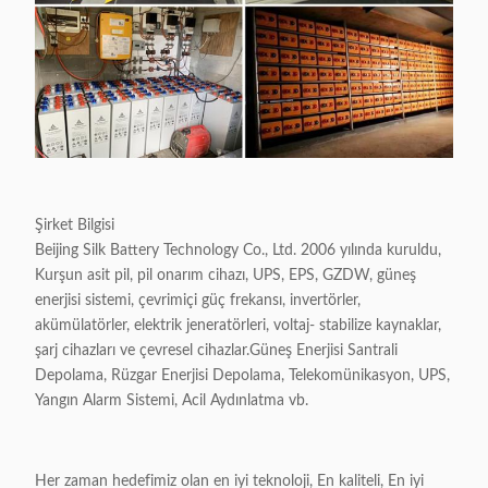
Şirket Bilgisi
Beijing Silk Battery Technology Co., Ltd. 2006 yılında kuruldu,
Kurşun asit pil, pil onarım cihazı, UPS, EPS, GZDW, güneş
enerjisi sistemi, çevrimiçi güç frekansı, invertörler,
akümülatörler, elektrik jeneratörleri, voltaj- stabilize kaynaklar,
şarj cihazları ve çevresel cihazlar.Güneş Enerjisi Santrali
Depolama, Rüzgar Enerjisi Depolama, Telekomünikasyon, UPS,
Yangın Alarm Sistemi, Acil Aydınlatma vb.
Her zaman hedefimiz olan en iyi teknoloji, En kaliteli, En iyi