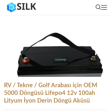
RV / Tekne / Golf Arabası için OEM
5000 Döngüsü Lifepo4 12v 100ah
Lityum İyon Derin Döngü Aküsü