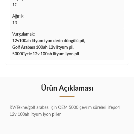
1C
Ağırlık:
13
Vurgulamak:
12v100ah lityum iyon derin döngülü pil
,
Golf Arabası 100ah 12v lityum pil
,
5000Cycle 12v 100ah lityum iyon pil
Ürün Açıklaması
RV/Tekne/golf arabası için OEM 5000 çevrim süreleri lifepo4
12v 100ah lityum iyon piller