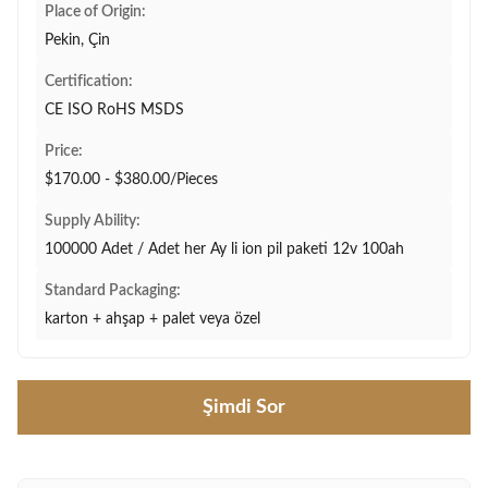
Place of Origin:
Pekin, Çin
Certification:
CE ISO RoHS MSDS
Price:
$170.00 - $380.00/Pieces
Supply Ability:
100000 Adet / Adet her Ay li ion pil paketi 12v 100ah
Standard Packaging:
karton + ahşap + palet veya özel
Şimdi Sor