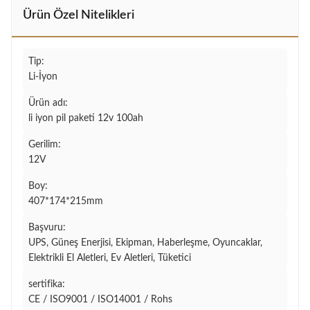
Ürün Özel Nitelikleri
Tip:
Li-İyon
Ürün adı:
li iyon pil paketi 12v 100ah
Gerilim:
12V
Boy:
407*174*215mm
Başvuru:
UPS, Güneş Enerjisi, Ekipman, Haberleşme, Oyuncaklar,
Elektrikli El Aletleri, Ev Aletleri, Tüketici
sertifika:
CE / ISO9001 / ISO14001 / Rohs