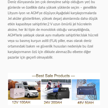
Deniz dünyasında (en çok deneyime sahip olduğum yer) bu
günlerde ve özellikle daha yüksek yüklerde seçim – genellikle
Lityum-iyon ve AGM'ye düşüyor.Aşağıdaki karşılaştırmalarda
Jel aküler gösterilirken, yüksek deşarj akımlarında daha düşük
etkin kapasiteye sahiptirler.2 V uzun ömürlü jel hücrelerin
aksine, her iki tipin de monoblok olduğu varsayıldığında,
AGM'lerle yaklaşık olarak aynı maliyete sahiptirler.Islak hücreli
veya su basmış kurşun asitli (FLA) piller, esas olarak deniz
ortamındaki bakım ve güvenlik hususları nedeniyle bu özel
karşılaştırmanın özü için dikkate alınmaz.Bu elbette diğer
pazarlar için geçerli olmayabilir.