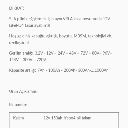
DİKKAT:
SLA pilini değiştirmek için aynı VRLA kasa boyutunda 12V
LiFePO4 tasarlayabiliriz!
Hoş geldiniz kabuğu, ağırlığı, boyutu, MBS'yi, teknolojiyi vb.
özelleştirin!
Gerilim aralığı: 3.2V - 12V – 24V – 48V – 72V – 80V– 96V–
144V – 300V – 720V
Kapasite aralığı: 7Ah - 100Ah - 200Ah- 300Ah-....1000Ah
Ürün Açıklaması
Parametre
Kalem
12v 150ah lifepo4 pil takımı