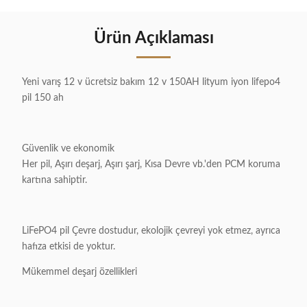
Ürün Açıklaması
Yeni varış 12 v ücretsiz bakım 12 v 150AH lityum iyon lifepo4
pil 150 ah
Güvenlik ve ekonomik
Her pil, Aşırı deşarj, Aşırı şarj, Kısa Devre vb.'den PCM koruma
kartına sahiptir.
LiFePO4 pil Çevre dostudur, ekolojik çevreyi yok etmez, ayrıca
hafıza etkisi de yoktur.
Mükemmel deşarj özellikleri