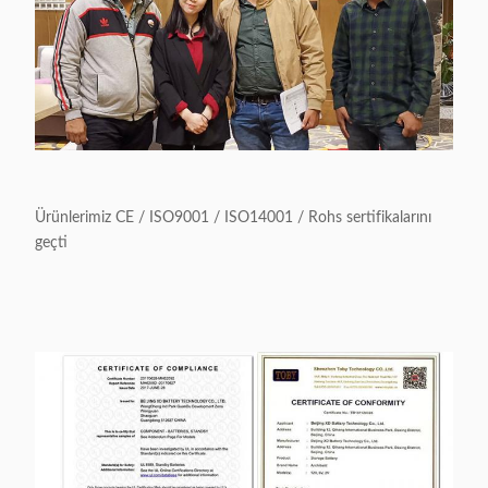
Ürünlerimiz CE / ISO9001 / ISO14001 / Rohs sertifikalarını
geçti