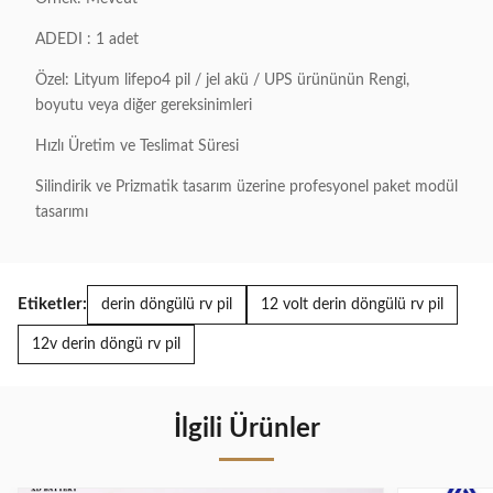
ADEDI : 1 adet
Özel: Lityum lifepo4 pil / jel akü / UPS ürününün Rengi,
boyutu veya diğer gereksinimleri
Hızlı Üretim ve Teslimat Süresi
Silindirik ve Prizmatik tasarım üzerine profesyonel paket modül
tasarımı
Etiketler:
derin döngülü rv pil
12 volt derin döngülü rv pil
12v derin döngü rv pil
İlgili Ürünler