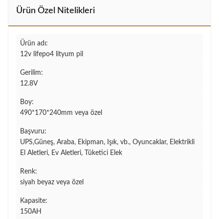
Ürün Özel Nitelikleri
Ürün adı:
12v lifepo4 lityum pil
Gerilim:
12.8V
Boy:
490*170*240mm veya özel
Başvuru:
UPS,Güneş, Araba, Ekipman, Işık, vb., Oyuncaklar, Elektrikli
El Aletleri, Ev Aletleri, Tüketici Elek
Renk:
siyah beyaz veya özel
Kapasite:
150AH