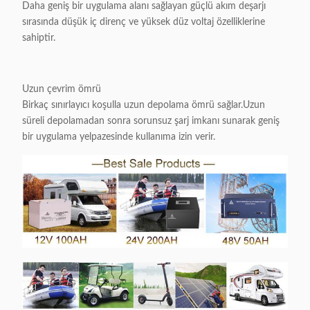
Daha geniş bir uygulama alanı sağlayan güçlü akım deşarjı
sırasında düşük iç direnç ve yüksek düz voltaj özelliklerine
sahiptir.
Uzun çevrim ömrü
Birkaç sınırlayıcı koşulla uzun depolama ömrü sağlar.Uzun
süreli depolamadan sonra sorunsuz şarj imkanı sunarak geniş
bir uygulama yelpazesinde kullanıma izin verir.