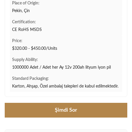
Place of Origin:
Pekin, Çin
Certification:
CE RoHS MSDS
Price:
$320.00 - $450.00/Units
Supply Ability:
1000000 Adet / Adet her Ay 12v 200ah lityum iyon pil
Standard Packaging:
Karton, Ahşap, Özel ambalaj talepleri de kabul edilmektedir.
Şimdi Sor