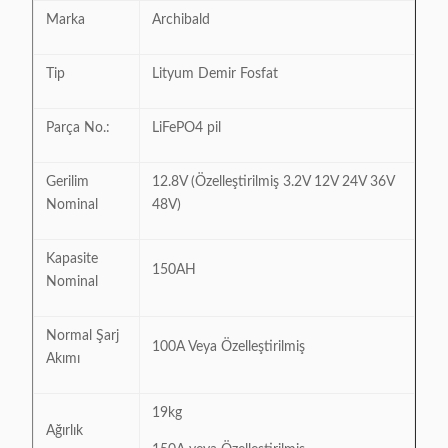
Marka
Archibald
Tip
Lityum Demir Fosfat
Parça No.:
LiFePO4 pil
Gerilim
12.8V (Özelleştirilmiş 3.2V 12V 24V 36V
Nominal
48V)
Kapasite
150AH
Nominal
Normal Şarj
100A Veya Özelleştirilmiş
Akımı
19kg
Ağırlık