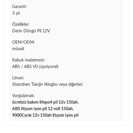
Garanti:
3 yıl
Özellikler:
Derin Döngü Pil 12V
OEM/ODM:
müsait
Kabuk malzemesi:
ABS / ABS V0 (opsiyonel)
Liman:
Shenzhen Tianjin Ningbo veya diğerleri
Vurgulamak:
ücretsiz bakım lifepo4 pil 12v 150ah
,
ABS lityum iyon pil 12 volt 150ah
,
9000Cycle 12v 150ah lityum iyon pil