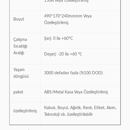
150A veya Özelleştirilmiş
490*170*240mmmm Veya
Boyut
Özelleştirilmiş
Şarj: 0 ila +60°C
Çalışma
Sıcaklığı
Aralığı
Deşarj: -20 ila +60 ℃
Yaşam
3000 defadan fazla (%100 DOD)
döngüsü
paket
ABS/Metal Kasa Veya Özelleştirilmiş
Kabuk, Boyut, Ağırlık, Renk, Etiket, Akım,
özelleştirilmiş
Teknoloji vb. özelleştirilebilir