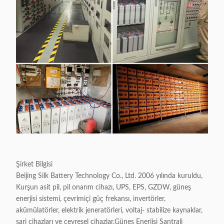
Şirket Bilgisi
Beijing Silk Battery Technology Co., Ltd. 2006 yılında kuruldu,
Kurşun asit pil, pil onarım cihazı, UPS, EPS, GZDW, güneş
enerjisi sistemi, çevrimiçi güç frekansı, invertörler,
akümülatörler, elektrik jeneratörleri, voltaj- stabilize kaynaklar,
şarj cihazları ve çevresel cihazlar.Güneş Enerjisi Santrali