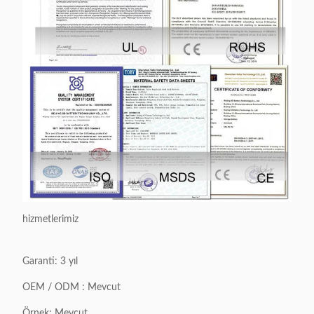
hizmetlerimiz
Garanti: 3 yıl
OEM / ODM : Mevcut
Örnek: Mevcut