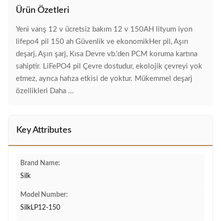
Ürün Özetleri
Yeni varış 12 v ücretsiz bakım 12 v 150AH lityum iyon
lifepo4 pil 150 ah Güvenlik ve ekonomikHer pil, Aşırı
deşarj, Aşırı şarj, Kısa Devre vb.'den PCM koruma kartına
sahiptir. LiFePO4 pil Çevre dostudur, ekolojik çevreyi yok
etmez, ayrıca hafıza etkisi de yoktur. Mükemmel deşarj
özellikleri Daha ...
Key Attributes
Brand Name:
Silk
Model Number:
SilkLP12-150