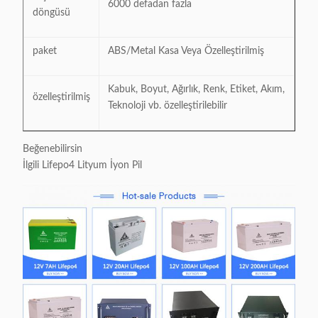
6000 defadan fazla
döngüsü
paket
ABS/Metal Kasa Veya Özelleştirilmiş
Kabuk, Boyut, Ağırlık, Renk, Etiket, Akım,
özelleştirilmiş
Teknoloji vb. özelleştirilebilir
Beğenebilirsin
İlgili Lifepo4 Lityum İyon Pil