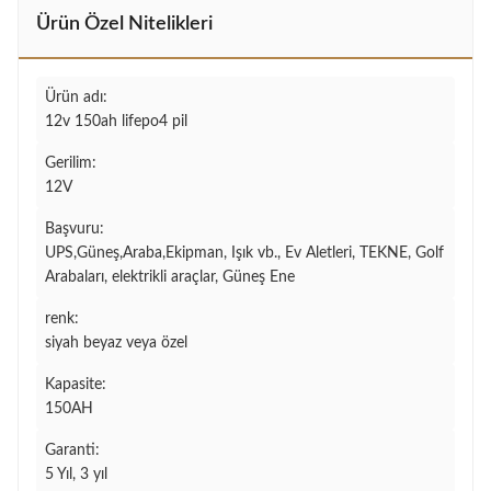
Ürün Özel Nitelikleri
Ürün adı:
12v 150ah lifepo4 pil
Gerilim:
12V
Başvuru:
UPS,Güneş,Araba,Ekipman, Işık vb., Ev Aletleri, TEKNE, Golf
Arabaları, elektrikli araçlar, Güneş Ene
renk:
siyah beyaz veya özel
Kapasite:
150AH
Garanti:
5 Yıl, 3 yıl