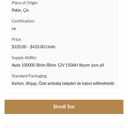
Place of Origin:
Pekin, Çin
Certification:
ce
Price:
$320.00 - $420.00/Units
Supply Ability:
Ayda 100000 Birim/Birim 12V 150AH lityum iyon pil
Standard Packaging:
Karton, Ahşap, Özel ambalaj talepleri de kabul edilmektedir.
Şimdi Sor