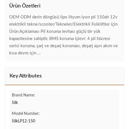
Ürün Özetleri
OEM ODM derin döngüsü lipo lityum iyon pil 150ah 12v
elektrikli tekne/scooter/Tekneler/Elektrikli Folkliftler için
Ürün Açıklaması Pil koruma levhası güçlü bir yük
kapasitesine sahiptir, BMS koruma işlevi: 4 pil hücresi
serisi koruma, şarj ve deşarj koruması, deşarj aşırı akım ve
kısa devre için ...
Key Attributes
Brand Name:
Silk
Model Number:
SilkLP12-150