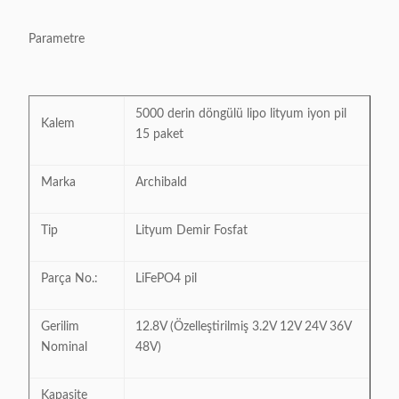
Parametre
5000 derin döngülü lipo lityum iyon pil
Kalem
15 paket
Marka
Archibald
Tip
Lityum Demir Fosfat
Parça No.:
LiFePO4 pil
Gerilim
12.8V (Özelleştirilmiş 3.2V 12V 24V 36V
Nominal
48V)
Kapasite