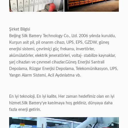
Şirket Bilgisi
Beijing Silk Battery Technology Co., Ltd. 2006 yılında kuruldu,
Kurşun asit pil, pil onarım cihazı, UPS, EPS, GZDW, güneş
enerjisi sistemi, çevrimiçi güç frekansı, invertörler,
akümülatörler, elektrik jeneratörleri, voltaj- stabilize kaynaklar,
şarj cihazları ve çevresel cihazlar.Güneş Enerjisi Santrali
Depolama, Rüzgar Enerjisi Depolama, Telekomünikasyon, UPS,
Yangın Alarm Sistemi, Acil Aydınlatma vb.
En iyi teknoloji, En iyi kalite, Her zaman hedefimiz olan en iyi
hizmet.Silk Battery'ye katılmaya hoş geldiniz, dünyaya daha
fazla enerji getirin.