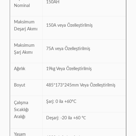
150AH
Nominal
Maksimum
150A veya Özelleştirilmiş
Deşarj Akımı
Maksimum
75A veya Özelleştirilmiş
Şarj Akımı
Ağırlık
19kg Veya Özelleştirilmiş
Boyut
485*173*245mm Veya Özelleştirilmiş
Şarj: 0 ila +60°C
Çalışma
Sıcaklığı
Aralığı
Deşarj: -20 ila +60 ℃
Yaşam