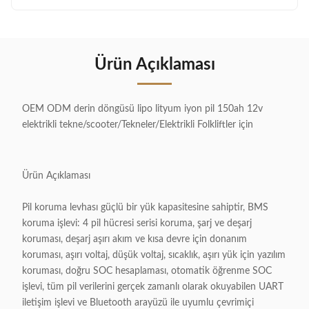
Ürün Açıklaması
OEM ODM derin döngüsü lipo lityum iyon pil 150ah 12v
elektrikli tekne/scooter/Tekneler/Elektrikli Folkliftler için
Ürün Açıklaması
Pil koruma levhası güçlü bir yük kapasitesine sahiptir, BMS
koruma işlevi: 4 pil hücresi serisi koruma, şarj ve deşarj
koruması, deşarj aşırı akım ve kısa devre için donanım
koruması, aşırı voltaj, düşük voltaj, sıcaklık, aşırı yük için yazılım
koruması, doğru SOC hesaplaması, otomatik öğrenme SOC
işlevi, tüm pil verilerini gerçek zamanlı olarak okuyabilen UART
iletişim işlevi ve Bluetooth arayüzü ile uyumlu çevrimiçi