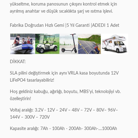
yükseltme, koruma panosunun çıkışını kontrol etmek için
ayrılmış anahtar ve düşük sıcaklıkta şarj ve ısıtma işlevi.
Fabrika Doğrudan Hızlı Gemi |5 Yıl Garanti |ADEDI 1 Adet
DİKKAT:
SLA pilini değiştirmek için aynı VRLA kasa boyutunda 12V
LiFePO4 tasarlayabiliriz!
Hoş geldiniz kabuğu, ağırlığı, boyutu, MBS'yi, teknolojiyi vb.
özelleştirin!
Voltaj aralığı: 3.2V - 12V – 24V – 48V – 72V – 80V– 96V–
144V – 300V – 720V
Kapasite aralığı: 7Ah - 100Ah - 200Ah- 300Ah-....1000Ah