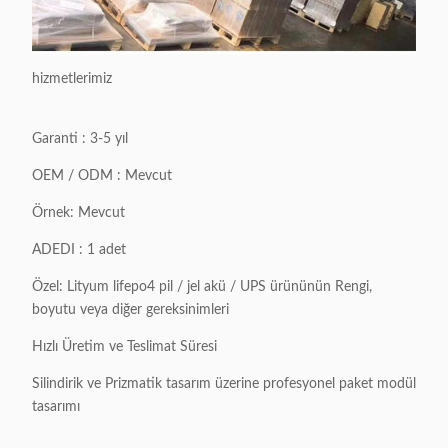
hizmetlerimiz
Garanti : 3-5 yıl
OEM / ODM : Mevcut
Örnek: Mevcut
ADEDI : 1 adet
Özel: Lityum lifepo4 pil / jel akü / UPS ürününün Rengi,
boyutu veya diğer gereksinimleri
Hızlı Üretim ve Teslimat Süresi
Silindirik ve Prizmatik tasarım üzerine profesyonel paket modül
tasarımı