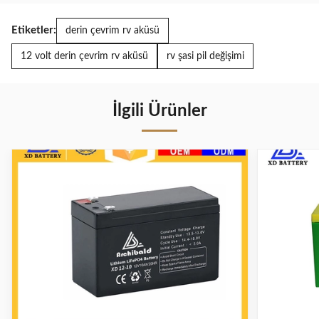
Etiketler:
derin çevrim rv aküsü
12 volt derin çevrim rv aküsü
rv şasi pil değişimi
İlgili Ürünler