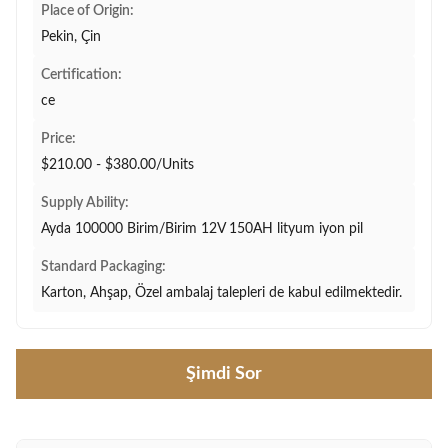
Place of Origin:
Pekin, Çin
Certification:
ce
Price:
$210.00 - $380.00/Units
Supply Ability:
Ayda 100000 Birim/Birim 12V 150AH lityum iyon pil
Standard Packaging:
Karton, Ahşap, Özel ambalaj talepleri de kabul edilmektedir.
Şimdi Sor