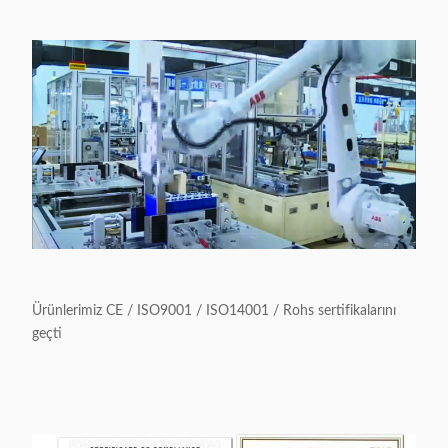
Ürünlerimiz CE / ISO9001 / ISO14001 / Rohs sertifikalarını
geçti