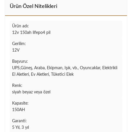
Ürün Özel Nitelikleri
Ürün adı:
12v 150ah lifepo4 pil
Gerilim:
12V
Başvuru:
UPS,Güneş, Araba, Ekipman, Işık, vb., Oyuncaklar, Elektrikli
El Aletleri, Ev Aletleri, Tüketici Elek
Renk:
siyah beyaz veya özel
Kapasite:
150AH
Garanti:
5 Yıl, 3 yıl