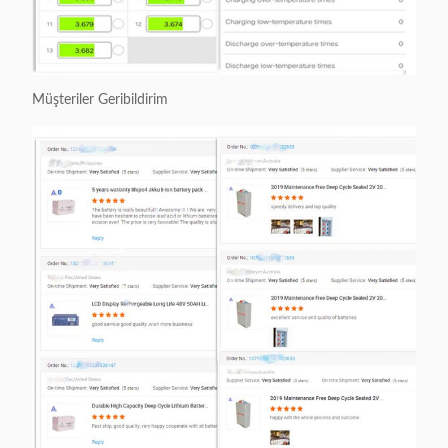
Müşteriler Geribildirim