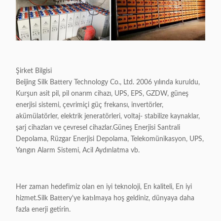
Şirket Bilgisi
Beijing Silk Battery Technology Co., Ltd. 2006 yılında kuruldu,
Kurşun asit pil, pil onarım cihazı, UPS, EPS, GZDW, güneş
enerjisi sistemi, çevrimiçi güç frekansı, invertörler,
akümülatörler, elektrik jeneratörleri, voltaj- stabilize kaynaklar,
şarj cihazları ve çevresel cihazlar.Güneş Enerjisi Santrali
Depolama, Rüzgar Enerjisi Depolama, Telekomünikasyon, UPS,
Yangın Alarm Sistemi, Acil Aydınlatma vb.
Her zaman hedefimiz olan en iyi teknoloji, En kaliteli, En iyi
hizmet.Silk Battery'ye katılmaya hoş geldiniz, dünyaya daha
fazla enerji getirin.