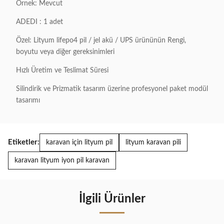
Örnek: Mevcut
ADEDI : 1 adet
Özel: Lityum lifepo4 pil / jel akü / UPS ürününün Rengi,
boyutu veya diğer gereksinimleri
Hızlı Üretim ve Teslimat Süresi
Silindirik ve Prizmatik tasarım üzerine profesyonel paket modül
tasarımı
Etiketler:
karavan için lityum pil
lityum karavan pili
karavan lityum iyon pil karavan
İlgili Ürünler