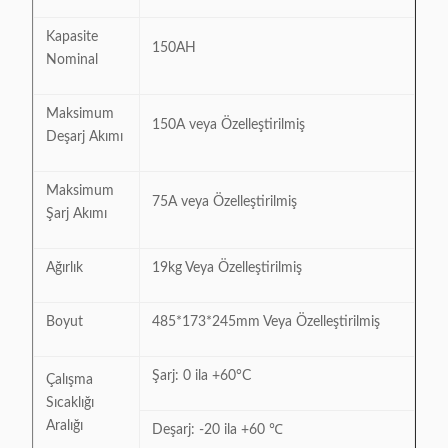
Kapasite
150AH
Nominal
Maksimum
150A veya Özelleştirilmiş
Deşarj Akımı
Maksimum
75A veya Özelleştirilmiş
Şarj Akımı
Ağırlık
19kg Veya Özelleştirilmiş
Boyut
485*173*245mm Veya Özelleştirilmiş
Şarj: 0 ila +60°C
Çalışma
Sıcaklığı
Aralığı
Deşarj: -20 ila +60 ℃