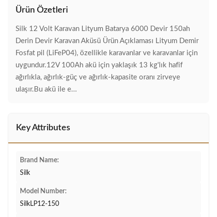
Ürün Özetleri
Silk 12 Volt Karavan Lityum Batarya 6000 Devir 150ah
Derin Devir Karavan Aküsü Ürün Açıklaması Lityum Demir
Fosfat pil (LiFeP04), özellikle karavanlar ve karavanlar için
uygundur.12V 100Ah akü için yaklaşık 13 kg'lık hafif
ağırlıkla, ağırlık-güç ve ağırlık-kapasite oranı zirveye
ulaşır.Bu akü ile e...
Key Attributes
Brand Name:
Silk
Model Number:
SilkLP12-150