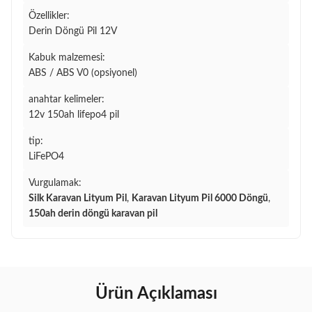
Özellikler:
Derin Döngü Pil 12V
Kabuk malzemesi:
ABS / ABS V0 (opsiyonel)
anahtar kelimeler:
12v 150ah lifepo4 pil
tip:
LiFePO4
Vurgulamak:
Silk Karavan Lityum Pil
,
Karavan Lityum Pil 6000 Döngü
,
150ah derin döngü karavan pil
Ürün Açıklaması