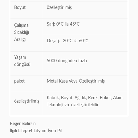
Boyut
özelleştirilmiş
Şarj: 0°C ila 45°C
Çalışma
Sıcaklığı
Aralığı
Deşarj: -20°C ila 60℃
Yaşam
5000 döngüden fazla
döngüsü
paket
Metal Kasa Veya Özelleştirilmiş
Kabuk, Boyut, Ağırlık, Renk, Etiket, Akım,
özelleştirilmiş
Teknoloji vb. özelleştirilebilir
Beğenebilirsin
İlgili Lifepo4 Lityum İyon Pil