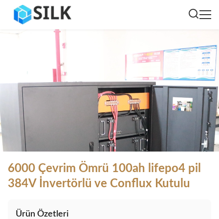
6000 Çevrim Ömrü 100ah lifepo4 pil
384V İnvertörlü ve Conflux Kutulu
Ürün Özetleri