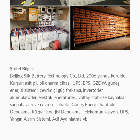
Şirket Bilgisi
Beijing Silk Battery Technology Co., Ltd. 2006 yılında kuruldu,
Kurşun asit pil, pil onarım cihazı, UPS, EPS, GZDW, güneş
enerjisi sistemi, çevrimiçi güç frekansı, invertörler,
akümülatörler, elektrik jeneratörleri, voltaj- stabilize kaynaklar,
şarj cihazları ve çevresel cihazlar.Güneş Enerjisi Santrali
Depolama, Rüzgar Enerjisi Depolama, Telekomünikasyon, UPS,
Yangın Alarm Sistemi, Acil Aydınlatma vb.