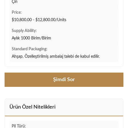
Çin
Price:
$10,800.00 - $12,800.00/Units
Supply Ability:
Aylık 1000 Birim/Birim
Standard Packaging:
Ahşap, Özelleştirilmiş ambalaj talebi de kabul edilir.
Şimdi Sor
Ürün Özel Nitelikleri
Pil Türü: