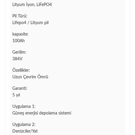
Lityum İyon, LiFePO4
Pil Türü:
Lifepo4 / Lityum pil
kapasite:
100Ah
Gerilim:
384V
Özellikler:
Uzun Çevrim Ömrü
Garanti:
5 yıl
Uygulama 1:
Güneş enerjisi depolama sistemi
Uygulama 2:
Denizciler/Yat