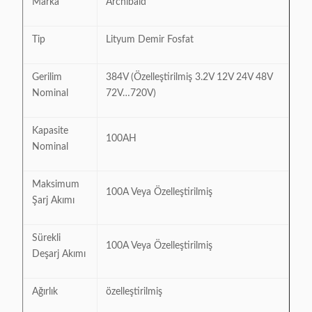
Marka
Archibald
Tip
Lityum Demir Fosfat
Gerilim
384V (Özelleştirilmiş 3.2V 12V 24V 48V
Nominal
72V…720V)
Kapasite
100AH
Nominal
Maksimum
100A Veya Özelleştirilmiş
Şarj Akımı
Sürekli
100A Veya Özelleştirilmiş
Deşarj Akımı
Ağırlık
özelleştirilmiş