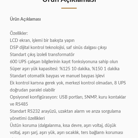
Ürün Açıklaması
Özellikler:
LCD ekran, işlemi bir bakışta yapın
DSP dijital kontrol teknolojisi, saf sinüs dalgası çıkışı
Standart çıkış izoleli transformatör
600 UPS çalışan bilgilerinin kayıt fonksiyonuna sahip olun
Süper aşırı yük kapasitesi: %125 10 dakika, %150 1 dakika
Standart otomatik baypas ve manuel baypas işlevi
Ek kontrol kartına gerek yok, merkezi kontrol olmadan, 8 UPS
doğrudan paralel olabilir
Opsiyonel konfigürasyon: USB portları, SNMP, kuru kontaklar
ve RS485
Standart RS232 arayüzü, uzaktan alarm ve arıza sorgulama
yönetimi özellikleri
Üstün koruma (dalgalanma, kısa devre, aşırı voltaj, düşük
voltaj, aşırı şarj, aşırı yük, aşırı sıcaklık, ters bağlantı koruması