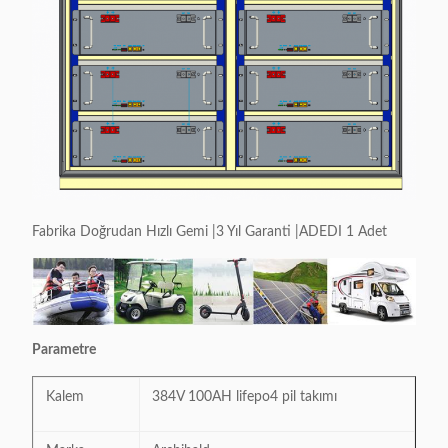
Fabrika Doğrudan Hızlı Gemi |3 Yıl Garanti |ADEDI 1 Adet
Parametre
Kalem
384V 100AH ​​lifepo4 pil takımı