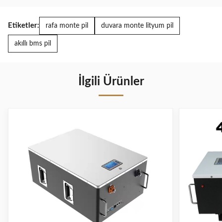
Etiketler:
rafa monte pil
duvara monte lityum pil
akıllı bms pil
İlgili Ürünler