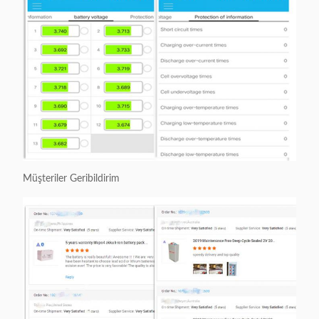
Müşteriler Geribildirim