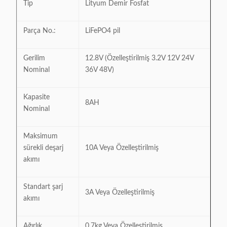
Tip
Lityum Demir Fosfat
Parça No.:
LiFePO4 pil
Gerilim
12.8V (Özelleştirilmiş 3.2V 12V 24V
Nominal
36V 48V)
Kapasite
8AH
Nominal
Maksimum
sürekli deşarj
10A Veya Özelleştirilmiş
akımı
Standart şarj
3A Veya Özelleştirilmiş
akımı
Ağırlık
0.7kg Veya Özelleştirilmiş