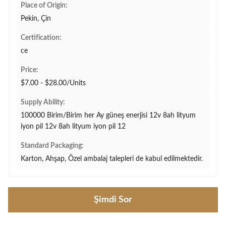
Place of Origin:
Pekin, Çin
Certification:
ce
Price:
$7.00 - $28.00/Units
Supply Ability:
100000 Birim/Birim her Ay güneş enerjisi 12v 8ah lityum
iyon pil 12v 8ah lityum iyon pil 12
Standard Packaging:
Karton, Ahşap, Özel ambalaj talepleri de kabul edilmektedir.
Şimdi Sor