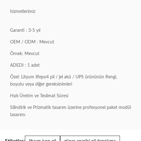
hizmetlerimiz
Garanti : 3-5 yıl
OEM / ODM : Mevcut
Örnek: Mevcut
ADEDI : 1 adet
Özel: Lityum lifepo4 pil / jel akü / UPS ürününün Rengi,
boyutu veya diğer gereksinimleri
Hızlı Üretim ve Teslimat Süresi
Silindirik ve Prizmatik tasarım üzerine profesyonel paket modül
tasarımı