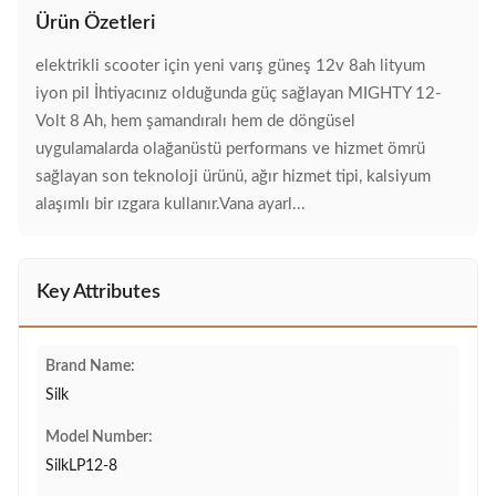
Ürün Özetleri
elektrikli scooter için yeni varış güneş 12v 8ah lityum
iyon pil İhtiyacınız olduğunda güç sağlayan MIGHTY 12-
Volt 8 Ah, hem şamandıralı hem de döngüsel
uygulamalarda olağanüstü performans ve hizmet ömrü
sağlayan son teknoloji ürünü, ağır hizmet tipi, kalsiyum
alaşımlı bir ızgara kullanır.Vana ayarl...
Key Attributes
Brand Name:
Silk
Model Number:
SilkLP12-8