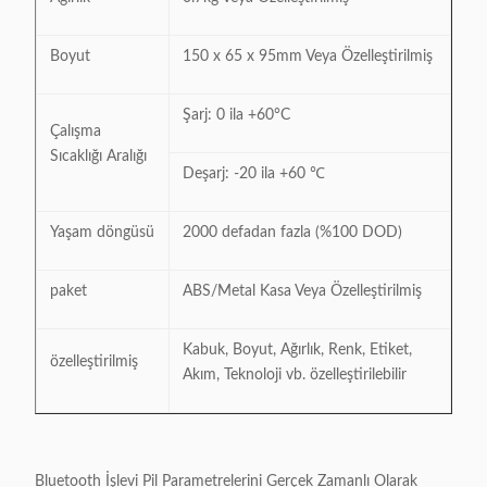
Boyut
150 x 65 x 95mm Veya Özelleştirilmiş
Şarj: 0 ila +60°C
Çalışma
Sıcaklığı Aralığı
Deşarj: -20 ila +60 ℃
Yaşam döngüsü
2000 defadan fazla (%100 DOD)
paket
ABS/Metal Kasa Veya Özelleştirilmiş
Kabuk, Boyut, Ağırlık, Renk, Etiket,
özelleştirilmiş
Akım, Teknoloji vb. özelleştirilebilir
Bluetooth İşlevi Pil Parametrelerini Gerçek Zamanlı Olarak