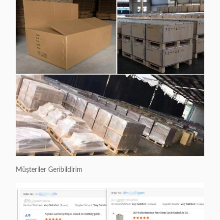
Müşteriler Geribildirim