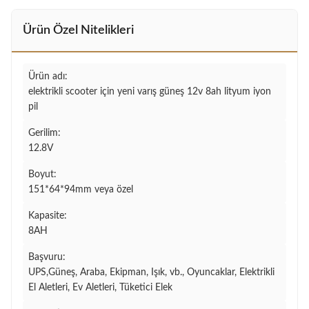
Ürün Özel Nitelikleri
Ürün adı:
elektrikli scooter için yeni varış güneş 12v 8ah lityum iyon
pil
Gerilim:
12.8V
Boyut:
151*64*94mm veya özel
Kapasite:
8AH
Başvuru:
UPS,Güneş, Araba, Ekipman, Işık, vb., Oyuncaklar, Elektrikli
El Aletleri, Ev Aletleri, Tüketici Elek