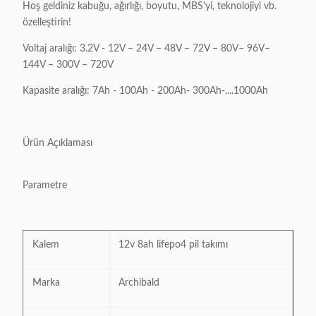
Hoş geldiniz kabuğu, ağırlığı, boyutu, MBS'yi, teknolojiyi vb.
özelleştirin!
Voltaj aralığı: 3.2V - 12V – 24V – 48V – 72V – 80V– 96V–
144V – 300V – 720V
Kapasite aralığı: 7Ah - 100Ah - 200Ah- 300Ah-....1000Ah
Ürün Açıklaması
Parametre
Kalem
12v 8ah lifepo4 pil takımı
Marka
Archibald