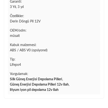
Garanti:
3 Yıl, 3 yıl
Özellikler:
Derin Döngü Pil 12V
OEM/odm:
müsait
Kabuk malzemesi:
ABS / ABS V0 (opsiyonel)
Tip:
Lifepo4
Vurgulamak:
Silk Güneş Enerjisi Depolama Pilleri
,
Güneş Enerjisi Depolama Pilleri 12v 8ah
,
lityum iyon pil depolama 12v 8ah