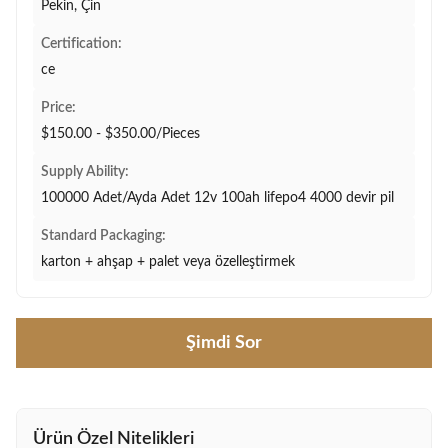
Pekin, Çin
Certification:
ce
Price:
$150.00 - $350.00/Pieces
Supply Ability:
100000 Adet/Ayda Adet 12v 100ah lifepo4 4000 devir pil
Standard Packaging:
karton + ahşap + palet veya özelleştirmek
Şimdi Sor
Ürün Özel Nitelikleri