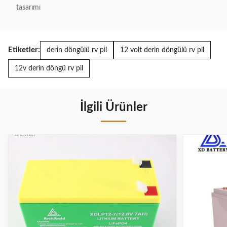
tasarımı
Etiketler:
derin döngülü rv pil
12 volt derin döngülü rv pil
12v derin döngü rv pil
İlgili Ürünler