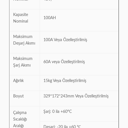
Kapasite
100AH
Nominal
Maksimum
100A Veya Özelleştirilmiş
Deşarj Akımı
Maksimum
60A veya Özelleştirilmiş
Şarj Akımı
Ağırlık
15kg Veya Özelleştirilmiş
Boyut
329*172*243mm Veya Özelleştirilmiş
Şarj: 0 ila +60°C
Çalışma
Sıcaklığı
Aralığı
Deşarj: -20 ila +60 ℃