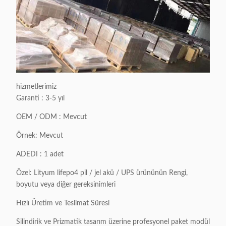
hizmetlerimiz
Garanti : 3-5 yıl
OEM / ODM : Mevcut
Örnek: Mevcut
ADEDI : 1 adet
Özel: Lityum lifepo4 pil / jel akü / UPS ürününün Rengi,
boyutu veya diğer gereksinimleri
Hızlı Üretim ve Teslimat Süresi
Silindirik ve Prizmatik tasarım üzerine profesyonel paket modül