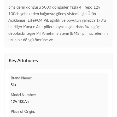
bms derin döngüsü 5000 döngüden fazla 4 lifepo 12v
100ah şebekeden bağımsız güneş sistemi için Ürün
Açıklaması LiFePO4 Pil, ağırlık ve boyutun yalnızca 1/3'ü
ile diğer Kurşun Asit pillere kıyasla çok daha fazla güç
depolar.Entegre Pil Yönetim Sistemi (BMS), pil hücrelerinin
uzun bir döngü ömrüne ve ...
Key Attributes
Brand Name:
Silk
Model Number:
12V 100Ah
Place of Origin: