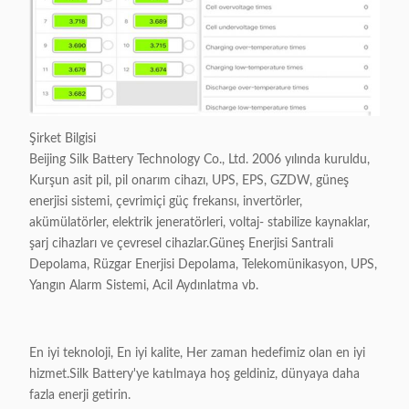
Şirket Bilgisi
Beijing Silk Battery Technology Co., Ltd. 2006 yılında kuruldu,
Kurşun asit pil, pil onarım cihazı, UPS, EPS, GZDW, güneş
enerjisi sistemi, çevrimiçi güç frekansı, invertörler,
akümülatörler, elektrik jeneratörleri, voltaj- stabilize kaynaklar,
şarj cihazları ve çevresel cihazlar.Güneş Enerjisi Santrali
Depolama, Rüzgar Enerjisi Depolama, Telekomünikasyon, UPS,
Yangın Alarm Sistemi, Acil Aydınlatma vb.
En iyi teknoloji, En iyi kalite, Her zaman hedefimiz olan en iyi
hizmet.Silk Battery'ye katılmaya hoş geldiniz, dünyaya daha
fazla enerji getirin.