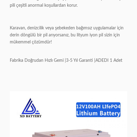
pili çeşitli anormal koşullardan korur.
Karavan, denizcilik veya şebekeden bağımsız uygulamalar için
derin döngülü bir pil arıyorsanız, bu lityum iyon pil sizin için
mükemmel çözümdür!
Fabrika Doğrudan Hızlı Gemi |3-5 Yıl Garanti |ADEDI 1 Adet